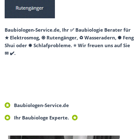
Baubiologen-Service.de, Ihr ✅ Baubiologie Berater für
★ Elektrosmog, ♼ Rutengänger, ♻ Wasseradern, ✺ Feng
Shui oder ✹ Schlafprobleme. ⭐ Wir freuen uns auf Sie
✉ ✔️.
Baubiologen-Service.de
Ihr Baubiologe Experte.