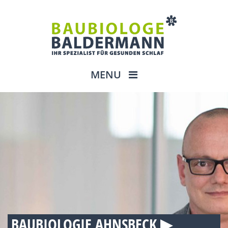
MENU
BAUBIOLOGIE AHNSBECK ▶︎