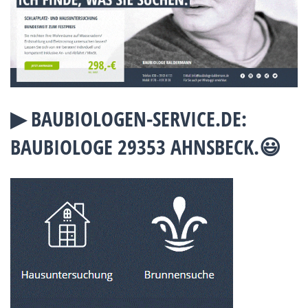
▶︎ BAUBIOLOGEN-SERVICE.DE:
BAUBIOLOGE 29353 AHNSBECK.😃