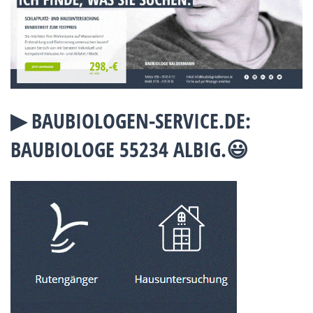
▶︎ BAUBIOLOGEN-SERVICE.DE:
BAUBIOLOGE 55234 ALBIG.😃