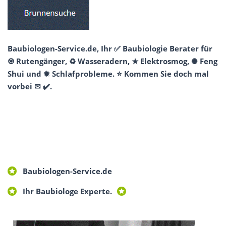
Baubiologen-Service.de, Ihr ✅ Baubiologie Berater für
♼ Rutengänger, ♻ Wasseradern, ★ Elektrosmog, ✺ Feng
Shui und ✹ Schlafprobleme. ⭐ Kommen Sie doch mal
vorbei ✉ ✔️.
Baubiologen-Service.de
Ihr Baubiologe Experte.