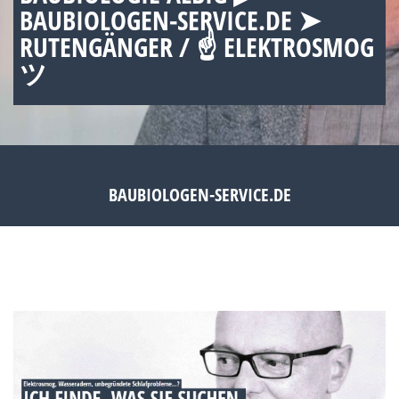
BAUBIOLOGEN-SERVICE.DE ➤
RUTENGÄNGER / ☝ ELEKTROSMOG
ツ
BAUBIOLOGEN-SERVICE.DE