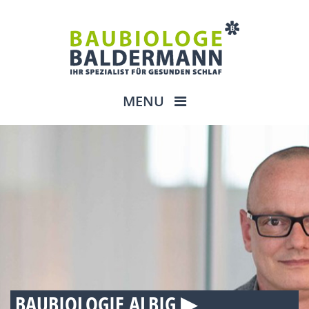
MENU
BAUBIOLOGIE ALBIG ▶︎