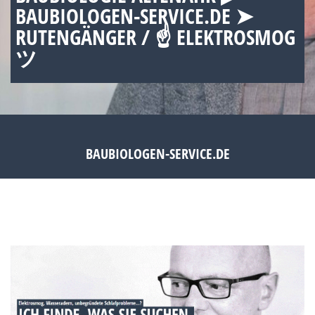
BAUBIOLOGEN-SERVICE.DE ➤
RUTENGÄNGER / ☝ ELEKTROSMOG
ツ
BAUBIOLOGEN-SERVICE.DE