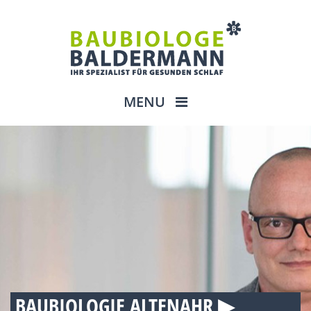
MENU
BAUBIOLOGIE ALTENAHR ▶︎