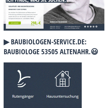
▶︎ BAUBIOLOGEN-SERVICE.DE:
BAUBIOLOGE 53505 ALTENAHR.😃