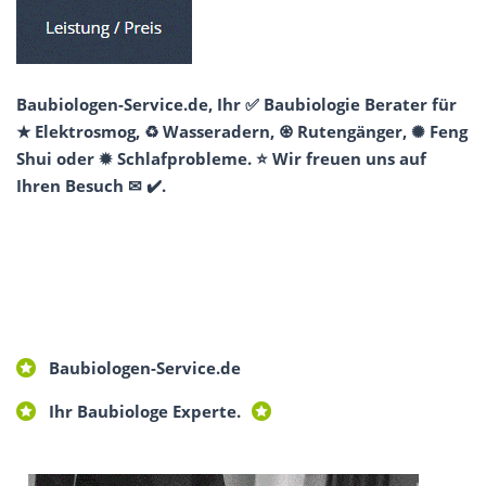
Baubiologen-Service.de, Ihr ✅ Baubiologie Berater für
★ Elektrosmog, ♻ Wasseradern, ♼ Rutengänger, ✺ Feng
Shui oder ✹ Schlafprobleme. ⭐ Wir freuen uns auf
Ihren Besuch ✉ ✔️.
Baubiologen-Service.de
Ihr Baubiologe Experte.