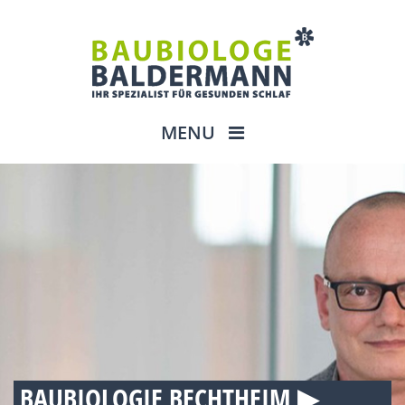
MENU
BAUBIOLOGIE BECHTHEIM ▶︎