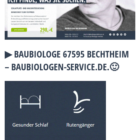
▶︎ BAUBIOLOGE 67595 BECHTHEIM
– BAUBIOLOGEN-SERVICE.DE.🙂