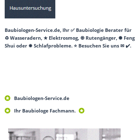
Baubiologen-Service.de, Ihr ✅ Baubiologie Berater für
♻ Wasseradern, ★ Elektrosmog, ♼ Rutengänger, ✺ Feng
Shui oder ✹ Schlafprobleme. ⭐ Besuchen Sie uns ✉ ✔️.
Baubiologen-Service.de
Ihr Baubiologe Fachmann.