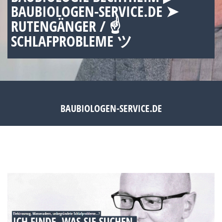
BAUBIOLOGEN-SERVICE.DE ➤
RUTENGÄNGER / ☝
SCHLAFPROBLEME ツ
BAUBIOLOGEN-SERVICE.DE