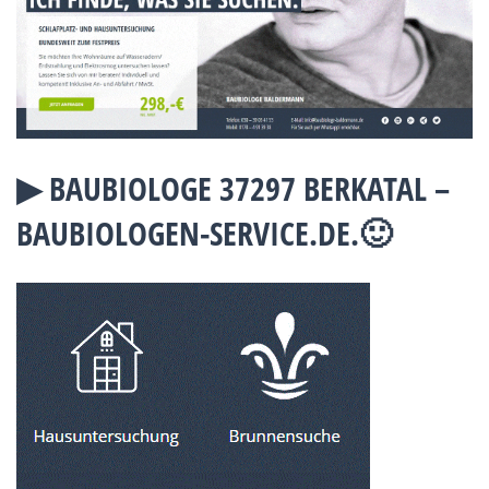
▶︎ BAUBIOLOGE 37297 BERKATAL –
BAUBIOLOGEN-SERVICE.DE.🙂