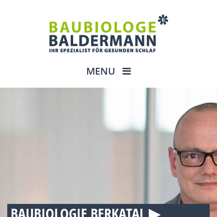
MENU
BAUBIOLOGIE BERKATAL ▶︎