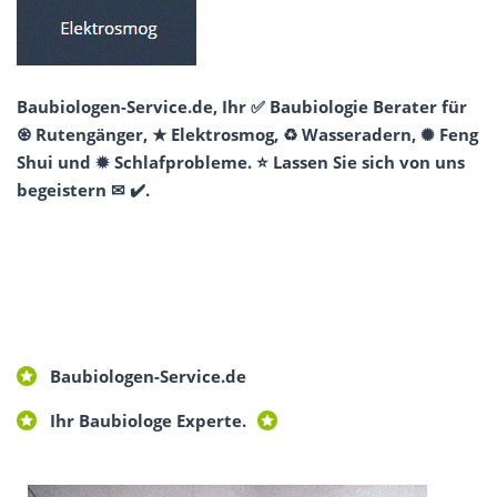
Baubiologen-Service.de, Ihr ✅ Baubiologie Berater für
♼ Rutengänger, ★ Elektrosmog, ♻ Wasseradern, ✺ Feng
Shui und ✹ Schlafprobleme. ⭐ Lassen Sie sich von uns
begeistern ✉ ✔️.
Baubiologen-Service.de
Ihr Baubiologe Experte.