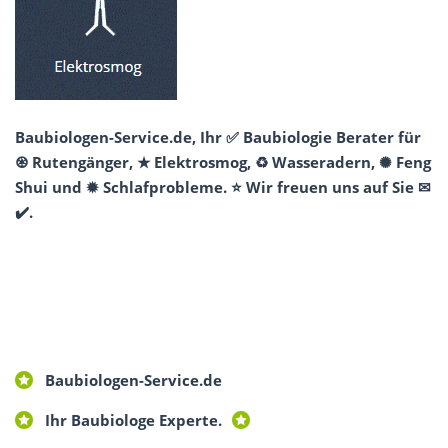
Baubiologen-Service.de, Ihr ✅ Baubiologie Berater für
♼ Rutengänger, ★ Elektrosmog, ♻ Wasseradern, ✺ Feng
Shui und ✹ Schlafprobleme. ⭐ Wir freuen uns auf Sie ✉
✔️.
Baubiologen-Service.de
Ihr Baubiologe Experte.