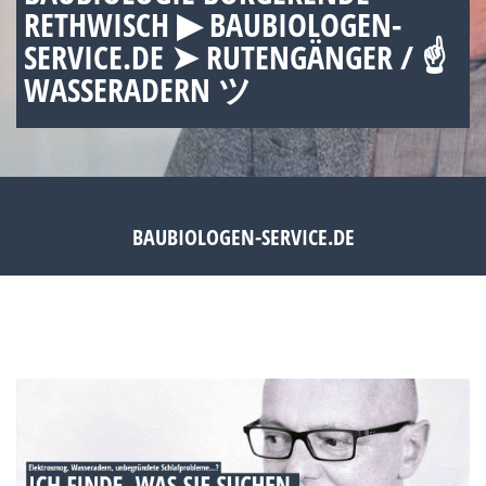
RETHWISCH ▶︎ BAUBIOLOGEN-
SERVICE.DE ➤ RUTENGÄNGER / ☝
WASSERADERN ツ
BAUBIOLOGEN-SERVICE.DE