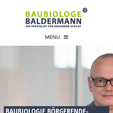
MENU
BAUBIOLOGIE BÖRGERENDE-