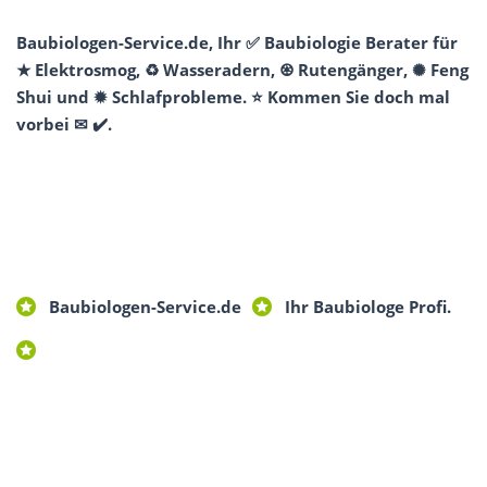
Baubiologen-Service.de, Ihr ✅ Baubiologie Berater für
★ Elektrosmog, ♻ Wasseradern, ♼ Rutengänger, ✺ Feng
Shui und ✹ Schlafprobleme. ⭐ Kommen Sie doch mal
vorbei ✉ ✔️.
Baubiologen-Service.de
Ihr Baubiologe Profi.