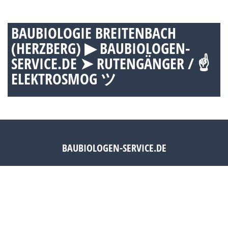
BAUBIOLOGIE BREITENBACH
(HERZBERG) ▶︎ BAUBIOLOGEN-
SERVICE.DE ➤ RUTENGÄNGER / ☝
ELEKTROSMOG ツ
BAUBIOLOGEN-SERVICE.DE