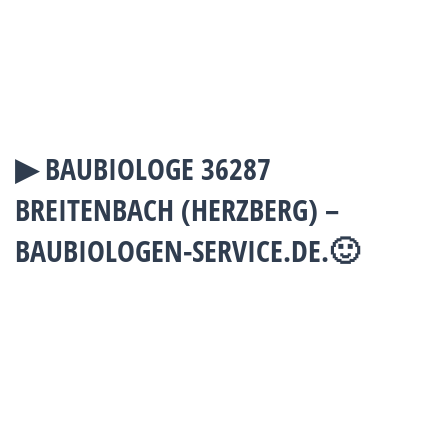
▶︎ BAUBIOLOGE 36287
BREITENBACH (HERZBERG) –
BAUBIOLOGEN-SERVICE.DE.🙂