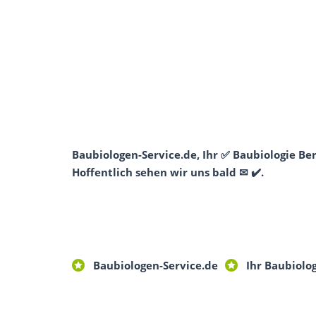
Baubiologen-Service.de, Ihr ✅ Baubiologie B
Hoffentlich sehen wir uns bald ✉ ✔️.
Baubiologen-Service.de
Ihr Baubiolo