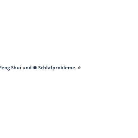
 Feng Shui und ✹ Schlafprobleme. ⭐