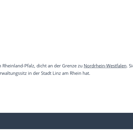
 Rheinland-Pfalz, dicht an der Grenze zu
Nordrhein-Westfalen
. S
waltungssitz in der Stadt Linz am Rhein hat.