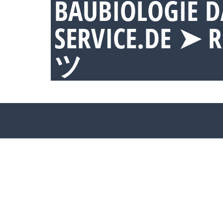
BAUBIOLOGIE D
SERVICE.DE ➤ 
ツ