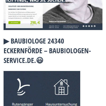
▶︎ BAUBIOLOGE 24340
ECKERNFÖRDE – BAUBIOLOGEN-
SERVICE.DE.😃