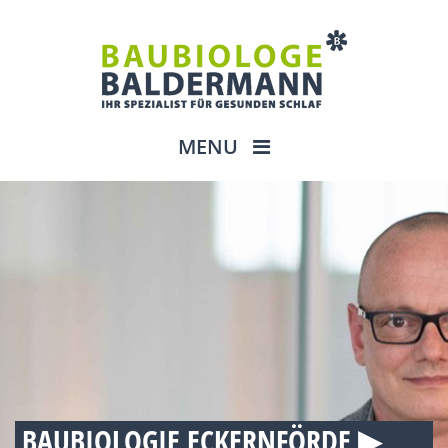
MENU
BAUBIOLOGIE ECKERNFÖRDE ▶︎