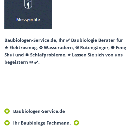
Baubiologen-Service.de, Ihr ✅ Baubiologie Berater für
★ Elektrosmog, ♻ Wasseradern, ♼ Rutengänger, ✺ Feng
Shui und ✹ Schlafprobleme. ⭐ Lassen Sie sich von uns
begeistern ✉ ✔️.
Baubiologen-Service.de
Ihr Baubiologe Fachmann.