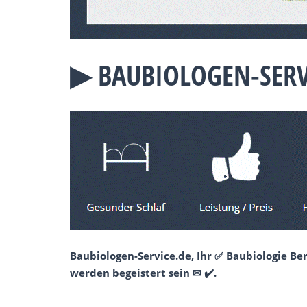
▶︎ BAUBIOLOGEN-SER
Baubiologen-Service.de, Ihr ✅ Baubiologie B
werden begeistert sein ✉ ✔️.