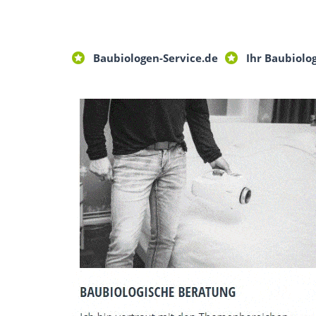
Baubiologen-Service.de
Ihr Baubiolo