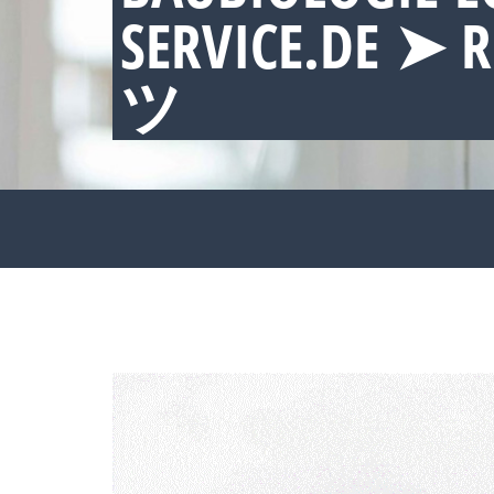
SERVICE.DE ➤ 
ツ