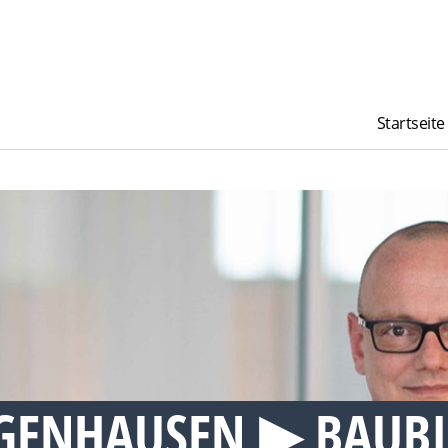
Startseite
GENHAUSEN ▶︎ BAUB