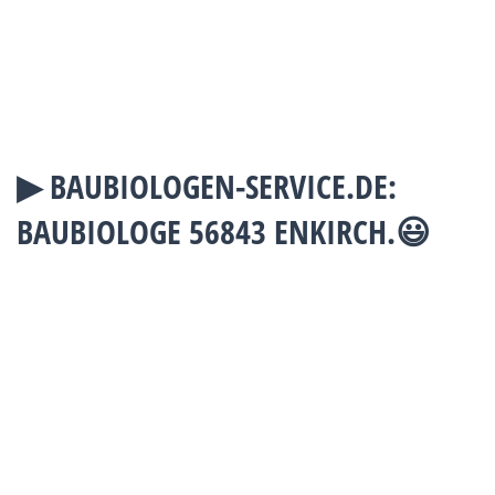
▶︎ BAUBIOLOGEN-SERVICE.DE:
BAUBIOLOGE 56843 ENKIRCH.😃