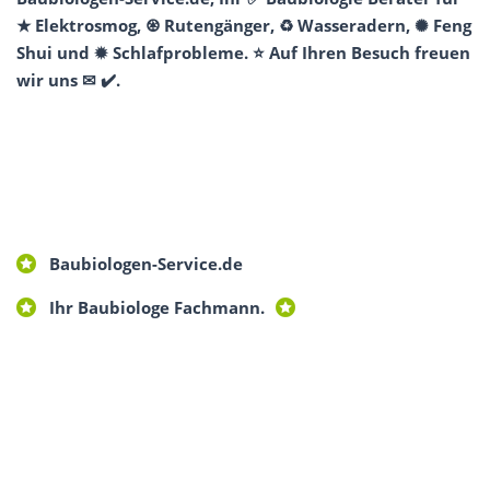
★ Elektrosmog, ♼ Rutengänger, ♻ Wasseradern, ✺ Feng
Shui und ✹ Schlafprobleme. ⭐ Auf Ihren Besuch freuen
wir uns ✉ ✔️.
Baubiologen-Service.de
Ihr Baubiologe Fachmann.