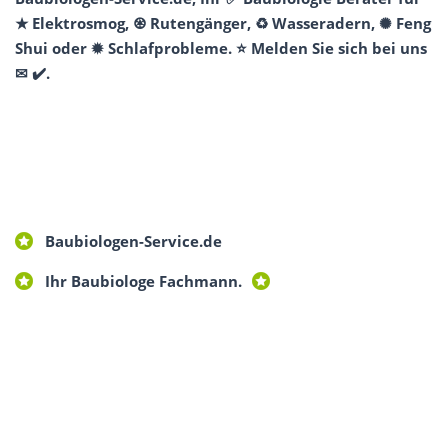
★ Elektrosmog, ♼ Rutengänger, ♻ Wasseradern, ✺ Feng
Shui oder ✹ Schlafprobleme. ⭐ Melden Sie sich bei uns
✉ ✔️.
Baubiologen-Service.de
Ihr Baubiologe Fachmann.