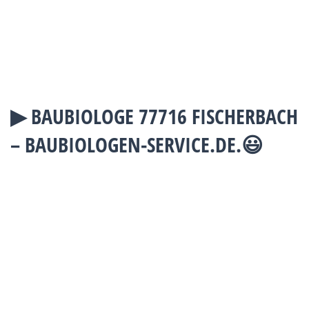
▶︎ BAUBIOLOGE 77716 FISCHERBACH
– BAUBIOLOGEN-SERVICE.DE.😃