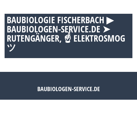
BAUBIOLOGIE FISCHERBACH ▶︎
BAUBIOLOGEN-SERVICE.DE ➤
RUTENGÄNGER, ☝ ELEKTROSMOG
ツ
BAUBIOLOGEN-SERVICE.DE