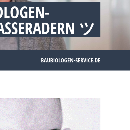
OLOGEN-
WASSERADERN ツ
BAUBIOLOGEN-SERVICE.DE