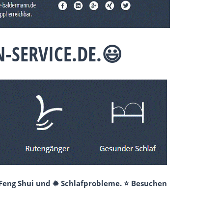
-SERVICE.DE.😃
 Feng Shui und ✹ Schlafprobleme. ⭐ Besuchen