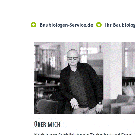
Baubiologen-Service.de
Ihr Baubiolo