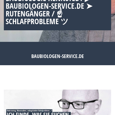
BAUBIOLOGEN-SERVICE.DE ➤
RUTENGÄNGER / ☝
SCHLAFPROBLEME ツ
BAUBIOLOGEN-SERVICE.DE