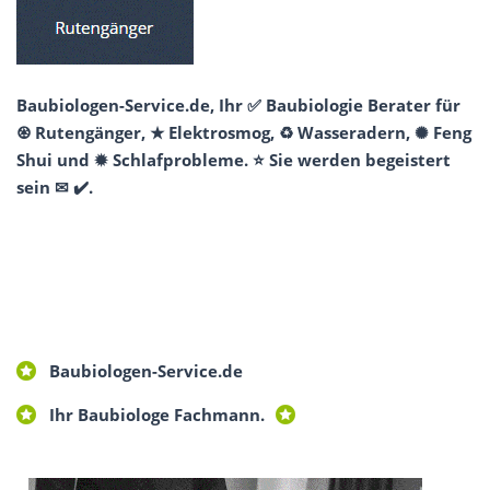
Baubiologen-Service.de, Ihr ✅ Baubiologie Berater für
♼ Rutengänger, ★ Elektrosmog, ♻ Wasseradern, ✺ Feng
Shui und ✹ Schlafprobleme. ⭐ Sie werden begeistert
sein ✉ ✔️.
Baubiologen-Service.de
Ihr Baubiologe Fachmann.