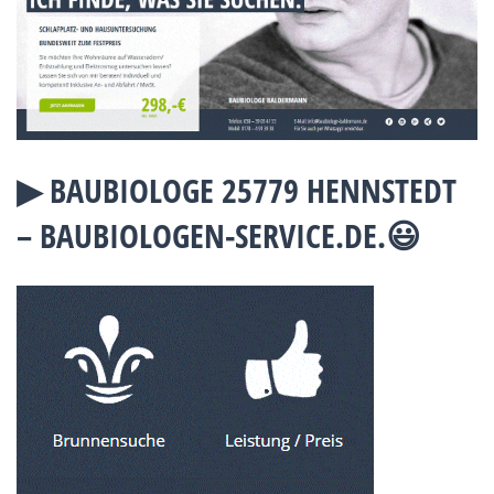
▶︎ BAUBIOLOGE 25779 HENNSTEDT
– BAUBIOLOGEN-SERVICE.DE.😃