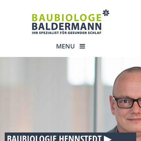
MENU
BAUBIOLOGIE HENNSTEDT ▶︎