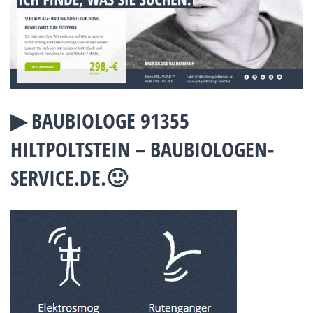
▶︎ BAUBIOLOGE 91355
HILTPOLTSTEIN – BAUBIOLOGEN-
SERVICE.DE.🙂