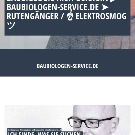
BAUBIOLOGEN-SERVICE.DE ➤
RUTENGÄNGER / ☝ ELEKTROSMOG
ツ
BAUBIOLOGEN-SERVICE.DE