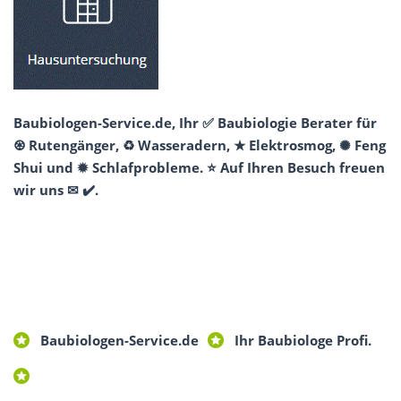
Baubiologen-Service.de, Ihr ✅ Baubiologie Berater für
♼ Rutengänger, ♻ Wasseradern, ★ Elektrosmog, ✺ Feng
Shui und ✹ Schlafprobleme. ⭐ Auf Ihren Besuch freuen
wir uns ✉ ✔️.
Baubiologen-Service.de
Ihr Baubiologe Profi.