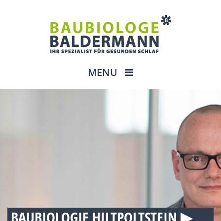
MENU
BAUBIOLOGIE HILTPOLTSTEIN ▶︎