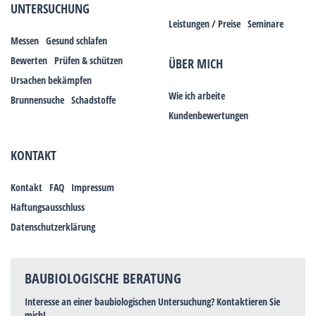
UNTERSUCHUNG
Leistungen / Preise
Seminare
Messen
Gesund schlafen
Bewerten
Prüfen & schützen
ÜBER MICH
Ursachen bekämpfen
Wie ich arbeite
Brunnensuche
Schadstoffe
Kundenbewertungen
KONTAKT
Kontakt
FAQ
Impressum
Haftungsausschluss
Datenschutzerklärung
BAUBIOLOGISCHE BERATUNG
Interesse an einer baubiologischen Untersuchung? Kontaktieren Sie
mich!