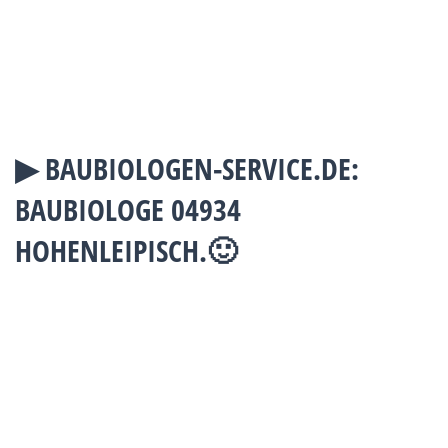
▶︎ BAUBIOLOGEN-SERVICE.DE:
BAUBIOLOGE 04934
HOHENLEIPISCH.🙂