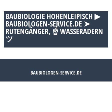
BAUBIOLOGIE HOHENLEIPISCH ▶︎
BAUBIOLOGEN-SERVICE.DE ➤
RUTENGÄNGER, ☝ WASSERADERN
ツ
BAUBIOLOGEN-SERVICE.DE