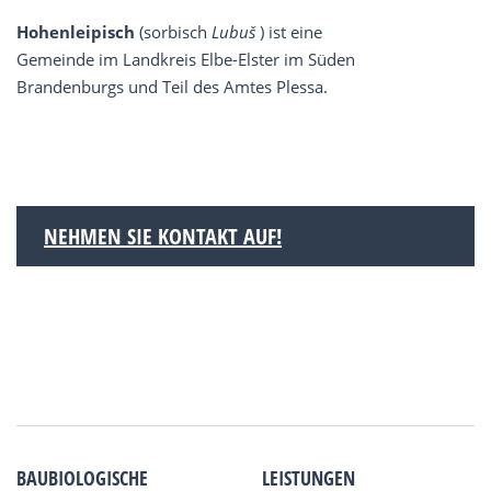
Hohenleipisch
(sorbisch
Lubuš
) ist eine
Gemeinde im Landkreis Elbe-Elster im Süden
Brandenburgs und Teil des Amtes Plessa.
NEHMEN SIE KONTAKT AUF!
BAUBIOLOGISCHE
LEISTUNGEN