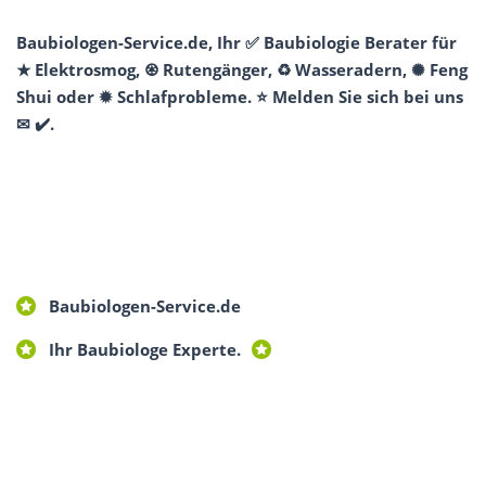
Baubiologen-Service.de, Ihr ✅ Baubiologie Berater für
★ Elektrosmog, ♼ Rutengänger, ♻ Wasseradern, ✺ Feng
Shui oder ✹ Schlafprobleme. ⭐ Melden Sie sich bei uns
✉ ✔️.
Baubiologen-Service.de
Ihr Baubiologe Experte.