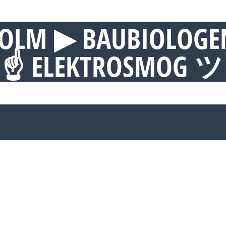
OLM ▶︎ BAUBIOLOGE
 ☝ ELEKTROSMOG ツ