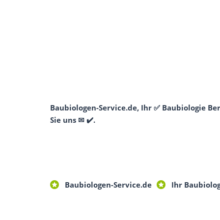
Baubiologen-Service.de, Ihr ✅ Baubiologie B
Sie uns ✉ ✔️.
Baubiologen-Service.de
Ihr Baubiolo