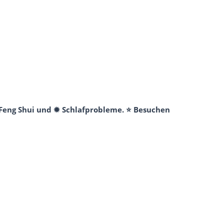
 Feng Shui und ✹ Schlafprobleme. ⭐ Besuchen