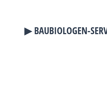
▶︎ BAUBIOLOGEN-SER