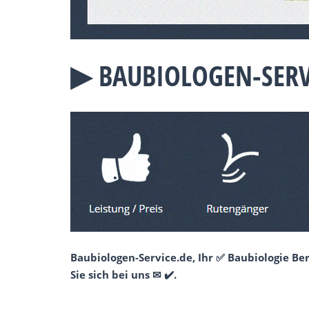
▶︎ BAUBIOLOGEN-SER
Baubiologen-Service.de, Ihr ✅ Baubiologie B
Sie sich bei uns ✉ ✔️.