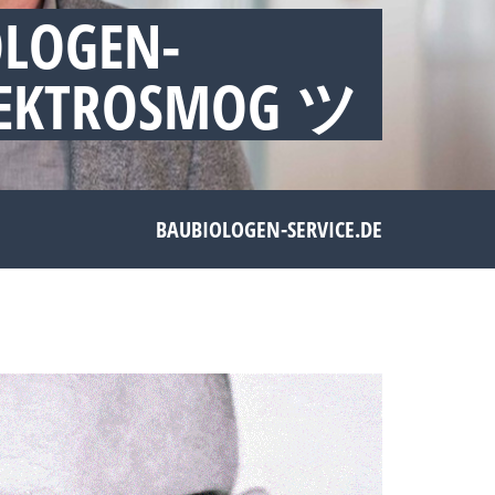
OLOGEN-
ELEKTROSMOG ツ
BAUBIOLOGEN-SERVICE.DE