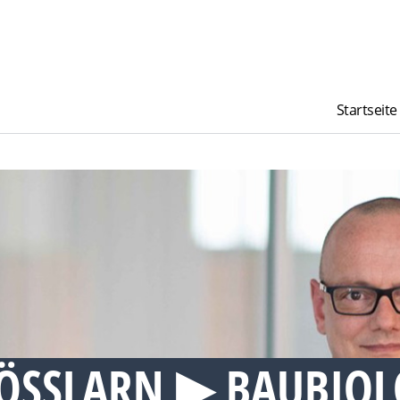
Startseite
ÖSSLARN ▶︎ BAUBIOL