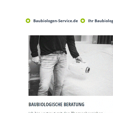
Baubiologen-Service.de
Ihr Baubiolo