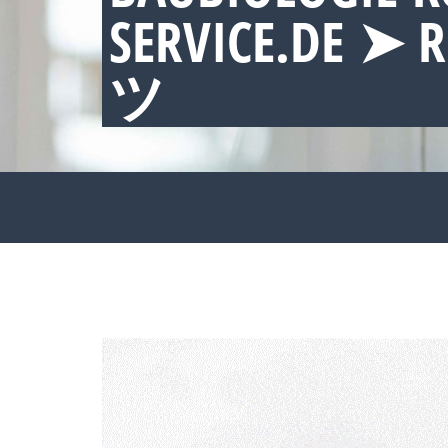
ERVICE.DE ➤ R