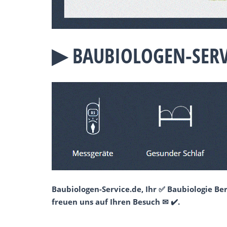
▶︎ BAUBIOLOGEN-SERV
Baubiologen-Service.de, Ihr ✅ Baubiologie B
freuen uns auf Ihren Besuch ✉ ✔️.