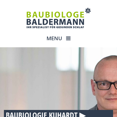
MENU
BAUBIOLOGIE KUHARDT ▶︎