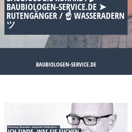
BAUBIOLOGEN-SERVICE.DE ➤
RUTENGÄNGER / ☝ WASSERADERN
ツ
BAUBIOLOGEN-SERVICE.DE