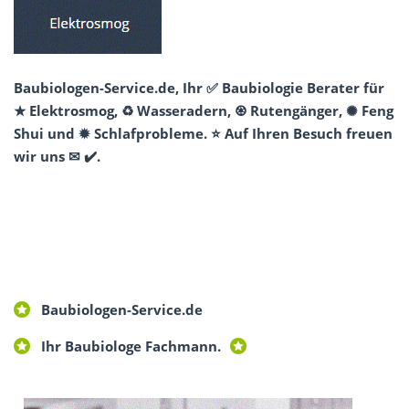
Baubiologen-Service.de, Ihr ✅ Baubiologie Berater für
★ Elektrosmog, ♻ Wasseradern, ♼ Rutengänger, ✺ Feng
Shui und ✹ Schlafprobleme. ⭐ Auf Ihren Besuch freuen
wir uns ✉ ✔️.
Baubiologen-Service.de
Ihr Baubiologe Fachmann.