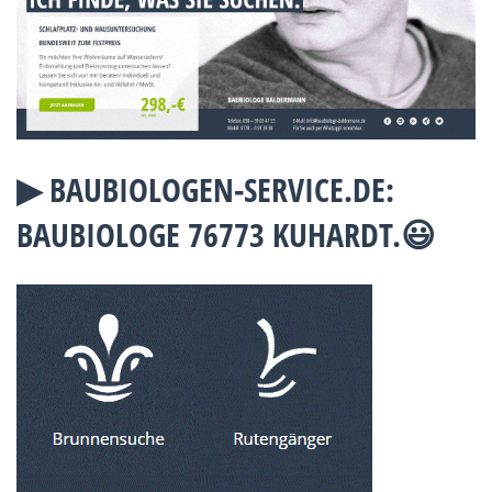
▶︎ BAUBIOLOGEN-SERVICE.DE:
BAUBIOLOGE 76773 KUHARDT.😃