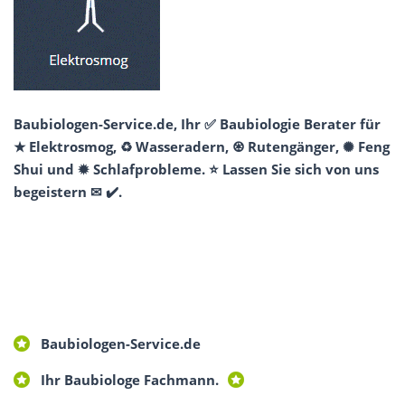
Baubiologen-Service.de, Ihr ✅ Baubiologie Berater für
★ Elektrosmog, ♻ Wasseradern, ♼ Rutengänger, ✺ Feng
Shui und ✹ Schlafprobleme. ⭐ Lassen Sie sich von uns
begeistern ✉ ✔️.
Baubiologen-Service.de
Ihr Baubiologe Fachmann.