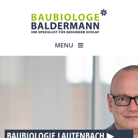
MENU
BAUBIOLOGIE LAUTENBACH ▶︎