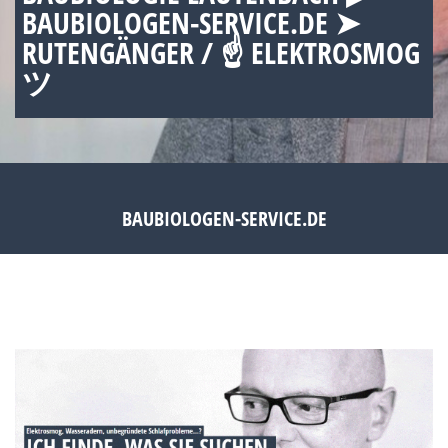
BAUBIOLOGEN-SERVICE.DE ➤
RUTENGÄNGER / ☝ ELEKTROSMOG
ツ
BAUBIOLOGEN-SERVICE.DE