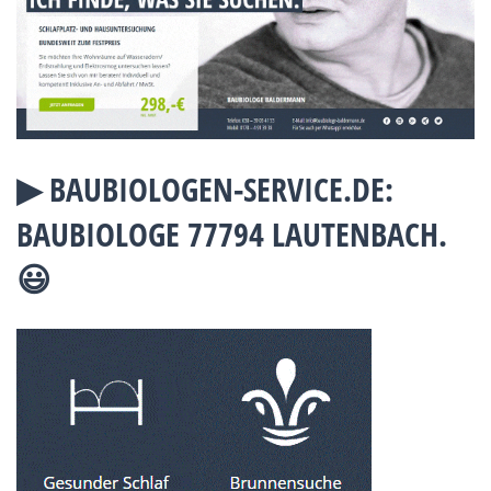
▶︎ BAUBIOLOGEN-SERVICE.DE:
BAUBIOLOGE 77794 LAUTENBACH.
😃