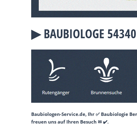
▶︎ BAUBIOLOGE 54340
Baubiologen-Service.de, Ihr ✅ Baubiologie B
freuen uns auf Ihren Besuch ✉ ✔️.