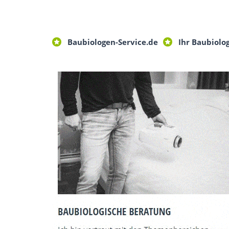
Baubiologen-Service.de
Ihr Baubiolo