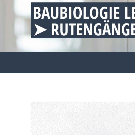
BAUBIOLOGIE L
➤ RUTENGÄNGE