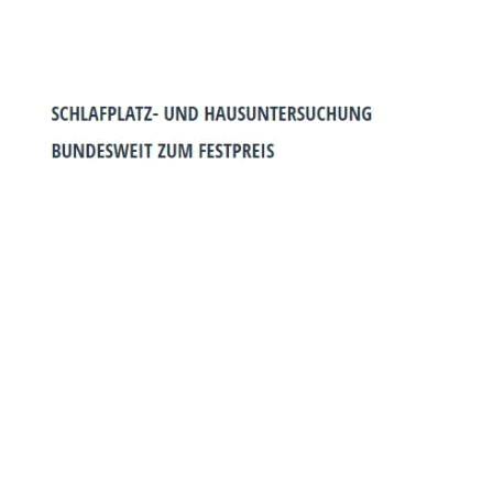
WISSENSWERTES ÜBER LOHBERG