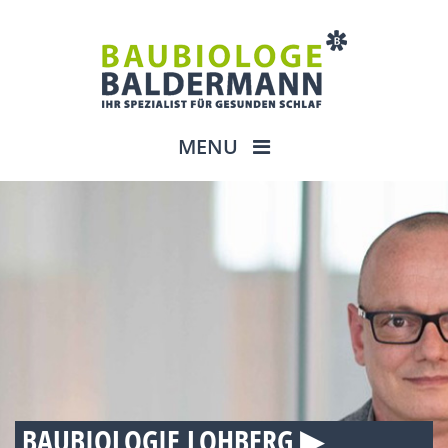
MENU
BAUBIOLOGIE LOHBERG ▶︎