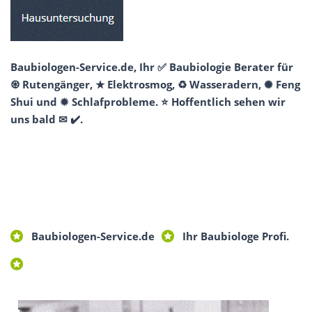
Baubiologen-Service.de, Ihr ✅ Baubiologie Berater für
♼ Rutengänger, ★ Elektrosmog, ♻ Wasseradern, ✺ Feng
Shui und ✹ Schlafprobleme. ⭐ Hoffentlich sehen wir
uns bald ✉ ✔️.
Baubiologen-Service.de
Ihr Baubiologe Profi.