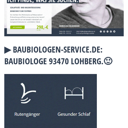
▶︎ BAUBIOLOGEN-SERVICE.DE:
BAUBIOLOGE 93470 LOHBERG.🙂