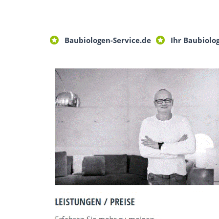
Baubiologen-Service.de
Ihr Baubiolo