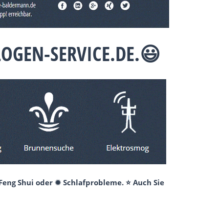
OGEN-SERVICE.DE.😃
Feng Shui oder ✹ Schlafprobleme. ⭐ Auch Sie