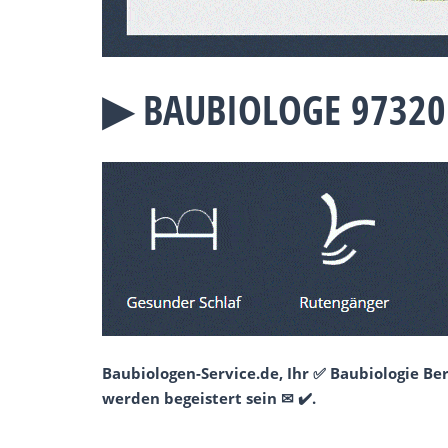
▶︎ BAUBIOLOGE 9732
Baubiologen-Service.de, Ihr ✅ Baubiologie Be
werden begeistert sein ✉ ✔️.