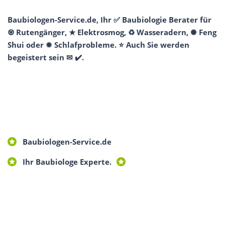
Baubiologen-Service.de, Ihr ✅ Baubiologie Berater für
♼ Rutengänger, ★ Elektrosmog, ♻ Wasseradern, ✺ Feng
Shui oder ✹ Schlafprobleme. ⭐ Auch Sie werden
begeistert sein ✉ ✔️.
Baubiologen-Service.de
Ihr Baubiologe Experte.