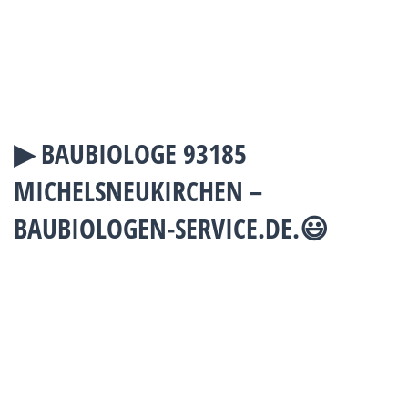
▶︎ BAUBIOLOGE 93185
MICHELSNEUKIRCHEN –
BAUBIOLOGEN-SERVICE.DE.😃