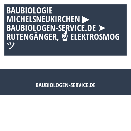
BAUBIOLOGIE
MICHELSNEUKIRCHEN ▶︎
BAUBIOLOGEN-SERVICE.DE ➤
RUTENGÄNGER, ☝ ELEKTROSMOG
ツ
BAUBIOLOGEN-SERVICE.DE