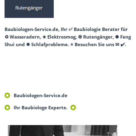
Baubiologen-Service.de, Ihr ✅ Baubiologie Berater für
♻ Wasseradern, ★ Elektrosmog, ♼ Rutengänger, ✺ Feng
Shui und ✹ Schlafprobleme. ⭐ Besuchen Sie uns ✉ ✔️.
Baubiologen-Service.de
Ihr Baubiologe Experte.