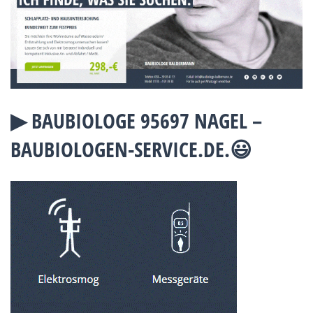
▶︎ BAUBIOLOGE 95697 NAGEL –
BAUBIOLOGEN-SERVICE.DE.😃