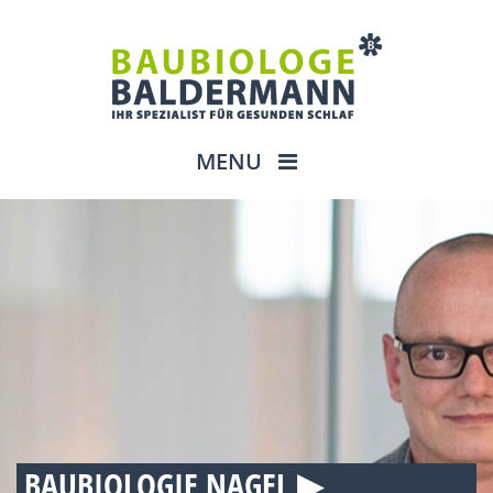
MENU
BAUBIOLOGIE NAGEL ▶︎