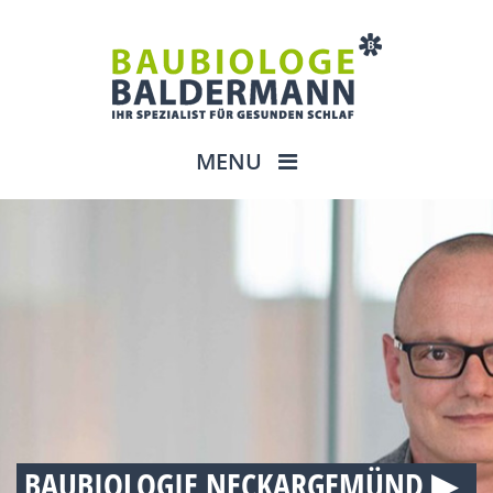
MENU
BAUBIOLOGIE NECKARGEMÜND ▶︎