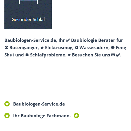
Baubiologen-Service.de, Ihr ✅ Baubiologie Berater für
♼ Rutengänger, ★ Elektrosmog, ♻ Wasseradern, ✺ Feng
Shui und ✹ Schlafprobleme. ⭐ Besuchen Sie uns ✉ ✔️.
Baubiologen-Service.de
Ihr Baubiologe Fachmann.