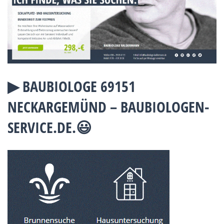
▶︎ BAUBIOLOGE 69151
NECKARGEMÜND – BAUBIOLOGEN-
SERVICE.DE.😃