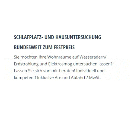
WISSENSWERTES ÜBER NECKARGEMÜND