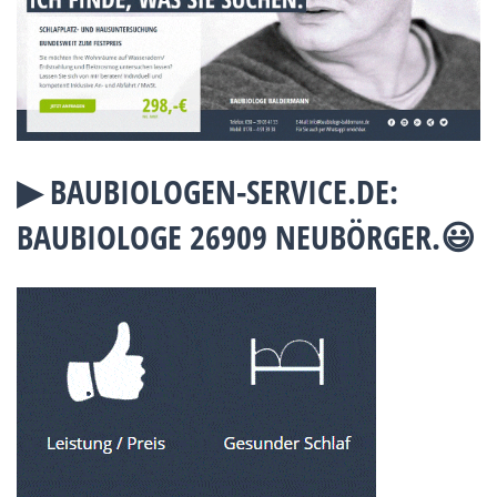
▶︎ BAUBIOLOGEN-SERVICE.DE:
BAUBIOLOGE 26909 NEUBÖRGER.😃