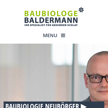
MENU
BAUBIOLOGIE NEUBÖRGER ▶︎