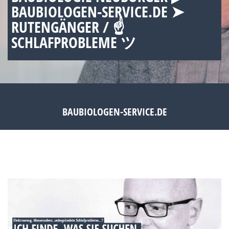
BAUBIOLOGEN-SERVICE.DE ➤
RUTENGÄNGER / ☝
SCHLAFPROBLEME ツ
BAUBIOLOGEN-SERVICE.DE