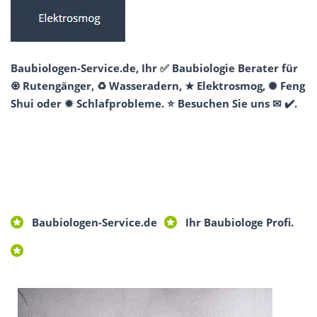
Baubiologen-Service.de, Ihr ✅ Baubiologie Berater für
♼ Rutengänger, ♻ Wasseradern, ★ Elektrosmog, ✺ Feng
Shui oder ✹ Schlafprobleme. ⭐ Besuchen Sie uns ✉ ✔️.
Baubiologen-Service.de
Ihr Baubiologe Profi.