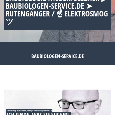
BAUBIOLOGEN-SERVICE.DE ➤
RUTENGÄNGER / ☝ ELEKTROSMOG
ツ
BAUBIOLOGEN-SERVICE.DE