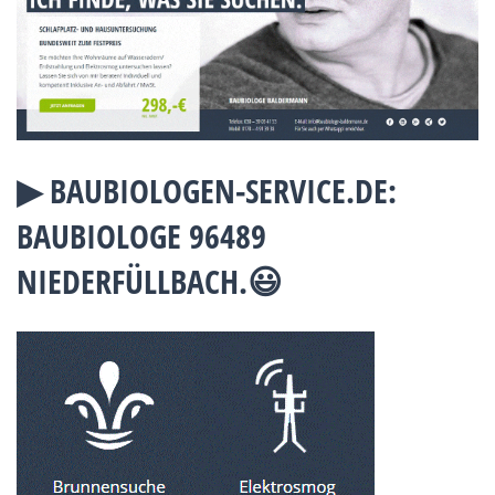
▶︎ BAUBIOLOGEN-SERVICE.DE:
BAUBIOLOGE 96489
NIEDERFÜLLBACH.😃