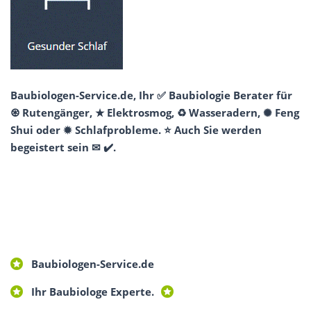
Baubiologen-Service.de, Ihr ✅ Baubiologie Berater für
♼ Rutengänger, ★ Elektrosmog, ♻ Wasseradern, ✺ Feng
Shui oder ✹ Schlafprobleme. ⭐ Auch Sie werden
begeistert sein ✉ ✔️.
Baubiologen-Service.de
Ihr Baubiologe Experte.