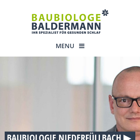
MENU
BAUBIOLOGIE NIEDERFÜLLBACH ▶︎