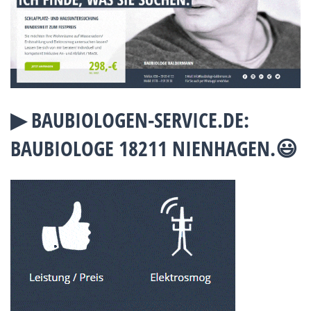
▶︎ BAUBIOLOGEN-SERVICE.DE:
BAUBIOLOGE 18211 NIENHAGEN.😃