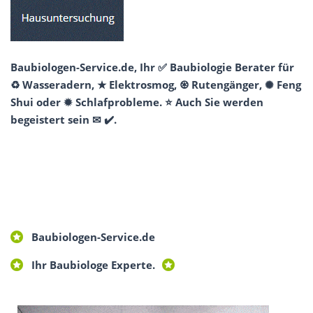
Baubiologen-Service.de, Ihr ✅ Baubiologie Berater für
♻ Wasseradern, ★ Elektrosmog, ♼ Rutengänger, ✺ Feng
Shui oder ✹ Schlafprobleme. ⭐ Auch Sie werden
begeistert sein ✉ ✔️.
Baubiologen-Service.de
Ihr Baubiologe Experte.