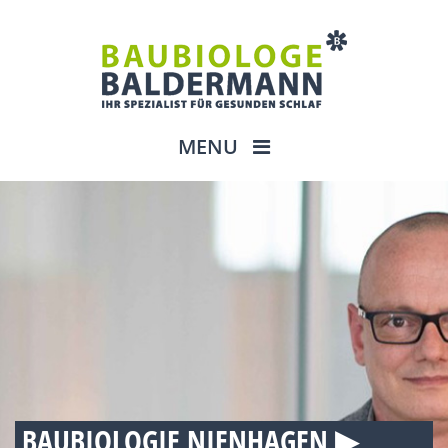
MENU
BAUBIOLOGIE NIENHAGEN ▶︎