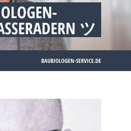
IOLOGEN-
WASSERADERN ツ
BAUBIOLOGEN-SERVICE.DE