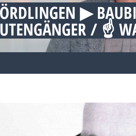
ÖRDLINGEN ▶︎ BAUB
 RUTENGÄNGER / ☝ 