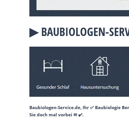
▶︎ BAUBIOLOGEN-SER
Baubiologen-Service.de, Ihr ✅ Baubiologie B
Sie doch mal vorbei ✉ ✔️.