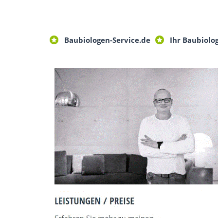
Baubiologen-Service.de
Ihr Baubiolo