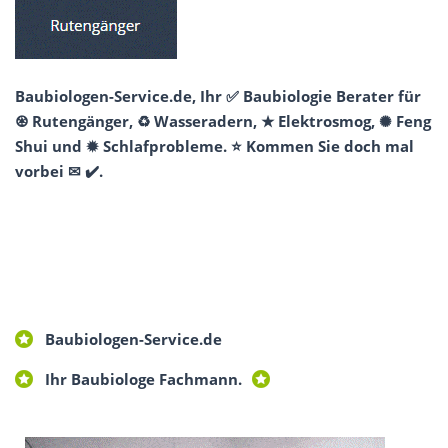
Baubiologen-Service.de, Ihr ✅ Baubiologie Berater für
♼ Rutengänger, ♻ Wasseradern, ★ Elektrosmog, ✺ Feng
Shui und ✹ Schlafprobleme. ⭐ Kommen Sie doch mal
vorbei ✉ ✔️.
Baubiologen-Service.de
Ihr Baubiologe Fachmann.