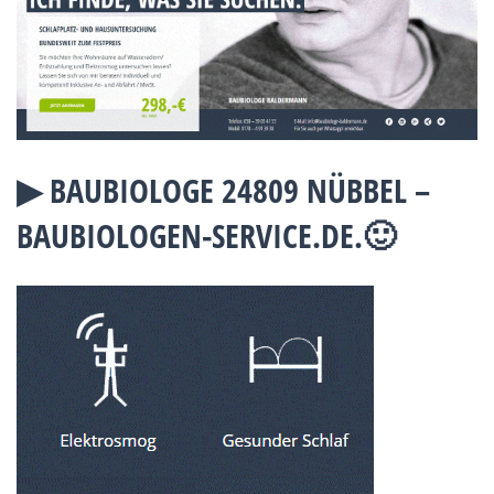
▶︎ BAUBIOLOGE 24809 NÜBBEL –
BAUBIOLOGEN-SERVICE.DE.🙂