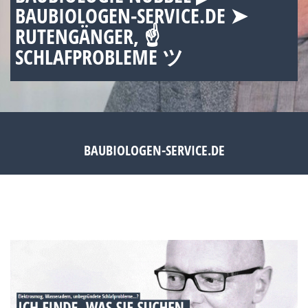
BAUBIOLOGEN-SERVICE.DE ➤
RUTENGÄNGER, ☝
SCHLAFPROBLEME ツ
BAUBIOLOGEN-SERVICE.DE