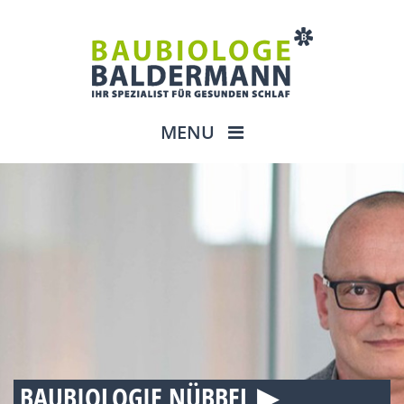
MENU
BAUBIOLOGIE NÜBBEL ▶︎