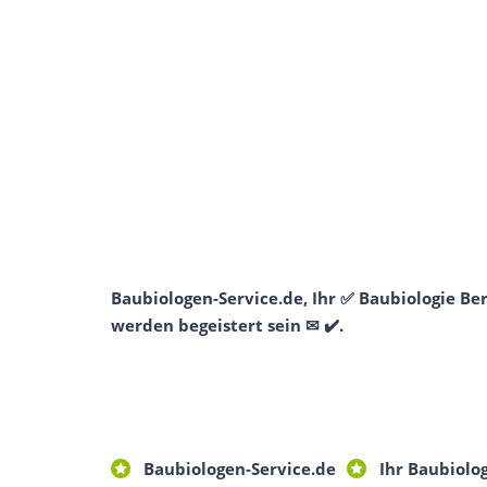
Baubiologen-Service.de, Ihr ✅ Baubiologie Be
werden begeistert sein ✉ ✔️.
Baubiologen-Service.de
Ihr Baubiolo