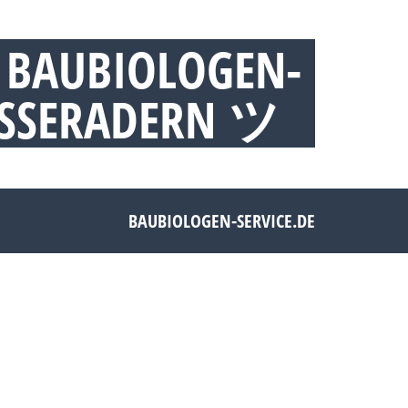
 BAUBIOLOGEN-
ASSERADERN ツ
BAUBIOLOGEN-SERVICE.DE