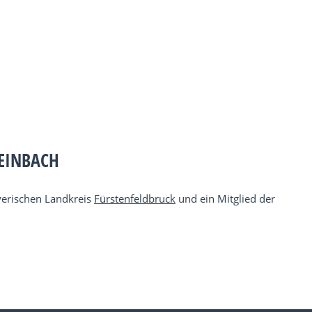
EINBACH
yerischen Landkreis
Fürstenfeldbruck
und ein Mitglied der