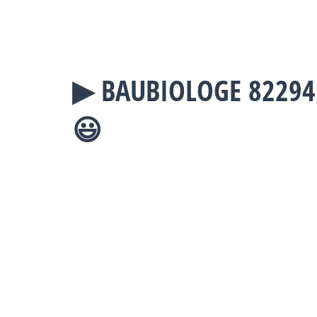
▶︎ BAUBIOLOGE 8229
😃