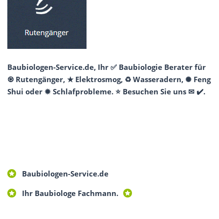
Baubiologen-Service.de, Ihr ✅ Baubiologie Berater für
♼ Rutengänger, ★ Elektrosmog, ♻ Wasseradern, ✺ Feng
Shui oder ✹ Schlafprobleme. ⭐ Besuchen Sie uns ✉ ✔️.
Baubiologen-Service.de
Ihr Baubiologe Fachmann.