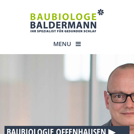
MENU
BAUBIOLOGIE OFFENHAUSEN ▶︎