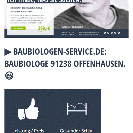
▶︎ BAUBIOLOGEN-SERVICE.DE:
BAUBIOLOGE 91238 OFFENHAUSEN.
😃