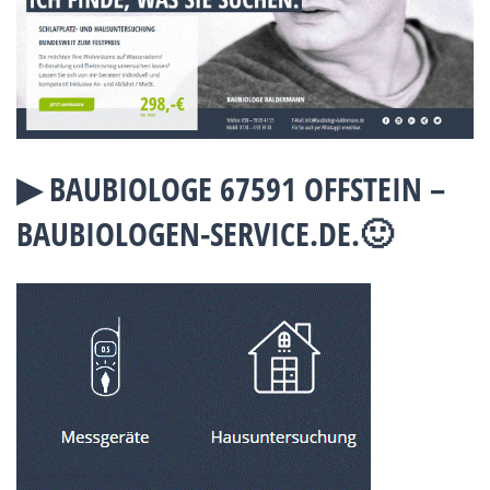
▶︎ BAUBIOLOGE 67591 OFFSTEIN –
BAUBIOLOGEN-SERVICE.DE.🙂