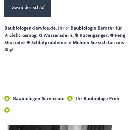
Baubiologen-Service.de, Ihr ✅ Baubiologie Berater für
★ Elektrosmog, ♻ Wasseradern, ♼ Rutengänger, ✺ Feng
Shui oder ✹ Schlafprobleme. ⭐ Melden Sie sich bei uns
✉ ✔️.
Baubiologen-Service.de
Ihr Baubiologe Profi.