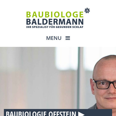
MENU
BAUBIOLOGIE OFFSTEIN ▶︎