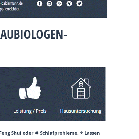
BAUBIOLOGEN-
Feng Shui oder ✹ Schlafprobleme. ⭐ Lassen