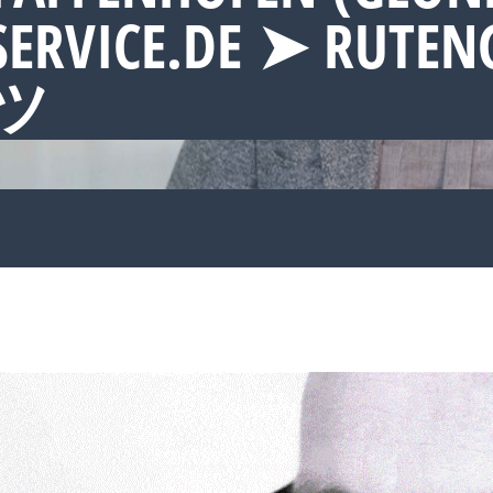
SERVICE.DE ➤ RUTEN
 ツ