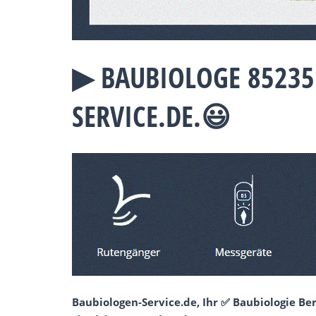
▶︎ BAUBIOLOGE 8523
SERVICE.DE.😃
Baubiologen-Service.de, Ihr ✅ Baubiologie Be