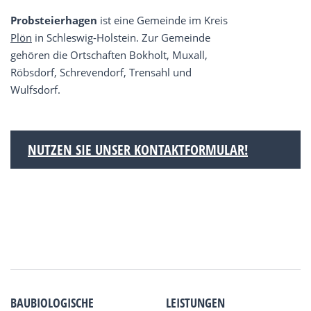
Probsteierhagen
ist eine Gemeinde im Kreis
Plön
in Schleswig-Holstein. Zur Gemeinde
gehören die Ortschaften Bokholt, Muxall,
Röbsdorf, Schrevendorf, Trensahl und
Wulfsdorf.
NUTZEN SIE UNSER KONTAKTFORMULAR!
BAUBIOLOGISCHE
LEISTUNGEN