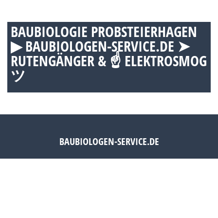
BAUBIOLOGIE PROBSTEIERHAGEN
▶︎ BAUBIOLOGEN-SERVICE.DE ➤
RUTENGÄNGER & ☝ ELEKTROSMOG
ツ
BAUBIOLOGEN-SERVICE.DE