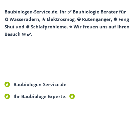
Baubiologen-Service.de, Ihr ✅ Baubiologie Berater für
♻ Wasseradern, ★ Elektrosmog, ♼ Rutengänger, ✺ Feng
Shui und ✹ Schlafprobleme. ⭐ Wir freuen uns auf Ihren
Besuch ✉ ✔️.
Baubiologen-Service.de
Ihr Baubiologe Experte.