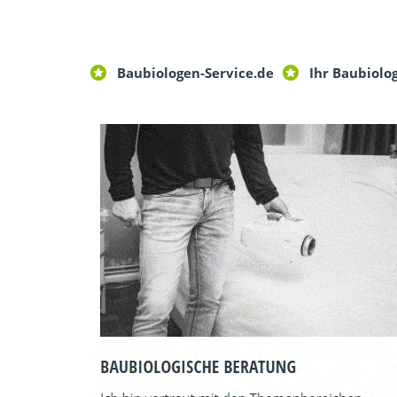
Baubiologen-Service.de
Ihr Baubiolo