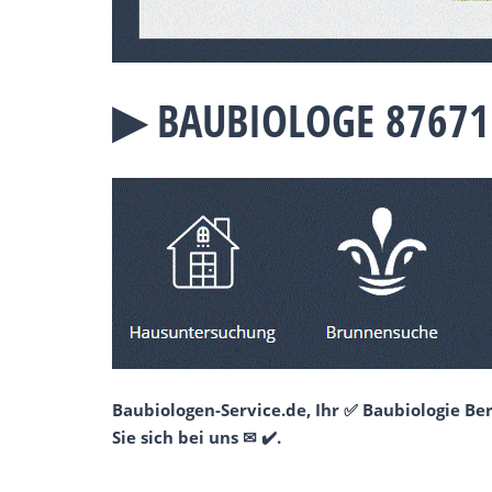
▶︎ BAUBIOLOGE 87671
Baubiologen-Service.de, Ihr ✅ Baubiologie B
Sie sich bei uns ✉ ✔️.