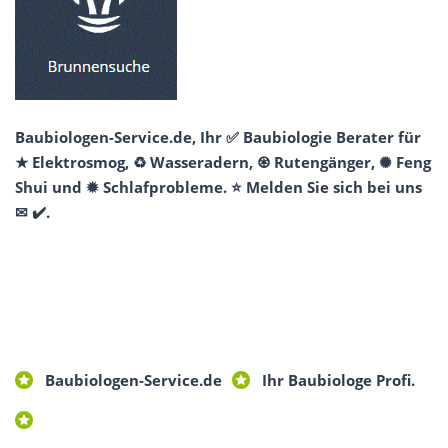
Baubiologen-Service.de, Ihr ✅ Baubiologie Berater für
★ Elektrosmog, ♻ Wasseradern, ♼ Rutengänger, ✺ Feng
Shui und ✹ Schlafprobleme. ⭐ Melden Sie sich bei uns
✉ ✔️.
Baubiologen-Service.de
Ihr Baubiologe Profi.