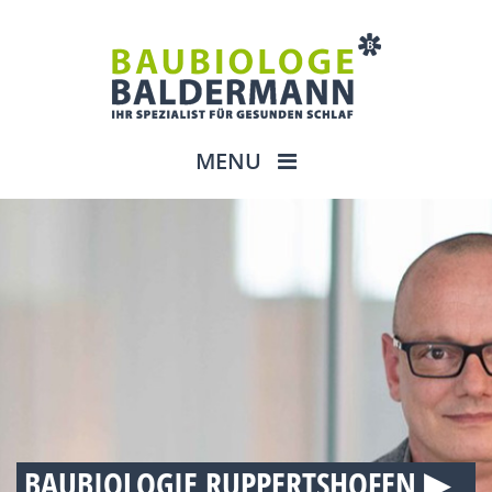
MENU
BAUBIOLOGIE RUPPERTSHOFEN ▶︎