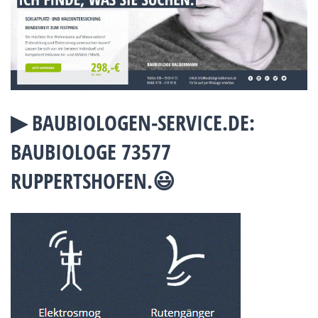
▶︎ BAUBIOLOGEN-SERVICE.DE:
BAUBIOLOGE 73577
RUPPERTSHOFEN.😃