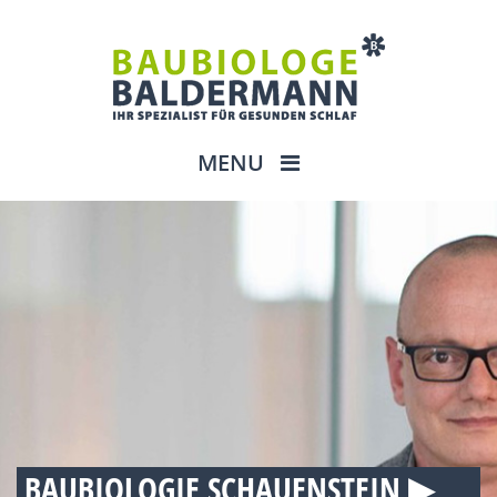
MENU
BAUBIOLOGIE SCHAUENSTEIN ▶︎