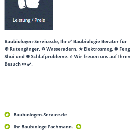
Baubiologen-Service.de, Ihr ✅ Baubiologie Berater für
♼ Rutengänger, ♻ Wasseradern, ★ Elektrosmog, ✺ Feng
Shui und ✹ Schlafprobleme. ⭐ Wir freuen uns auf Ihren
Besuch ✉ ✔️.
Baubiologen-Service.de
Ihr Baubiologe Fachmann.