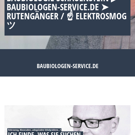
BAUBIOLOGEN-SERVICE.DE ➤
RUTENGÄNGER / ☝ ELEKTROSMOG
ツ
BAUBIOLOGEN-SERVICE.DE