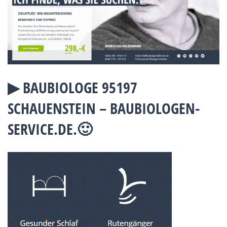
▶︎ BAUBIOLOGE 95197
SCHAUENSTEIN – BAUBIOLOGEN-
SERVICE.DE.🙂