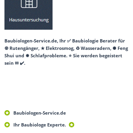
Baubiologen-Service.de, Ihr ✅ Baubiologie Berater für
♼ Rutengänger, ★ Elektrosmog, ♻ Wasseradern, ✺ Feng
Shui und ✹ Schlafprobleme. ⭐ Sie werden begeistert
sein ✉ ✔️.
Baubiologen-Service.de
Ihr Baubiologe Experte.