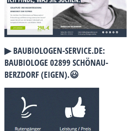
▶︎ BAUBIOLOGEN-SERVICE.DE:
BAUBIOLOGE 02899 SCHÖNAU-
BERZDORF (EIGEN).😃