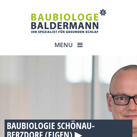
MENU
BAUBIOLOGIE SCHÖNAU-
BERZDORF (EIGEN) ▶︎