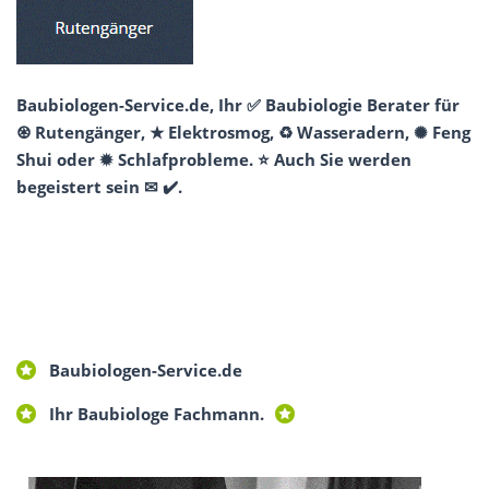
Baubiologen-Service.de, Ihr ✅ Baubiologie Berater für
♼ Rutengänger, ★ Elektrosmog, ♻ Wasseradern, ✺ Feng
Shui oder ✹ Schlafprobleme. ⭐ Auch Sie werden
begeistert sein ✉ ✔️.
Baubiologen-Service.de
Ihr Baubiologe Fachmann.