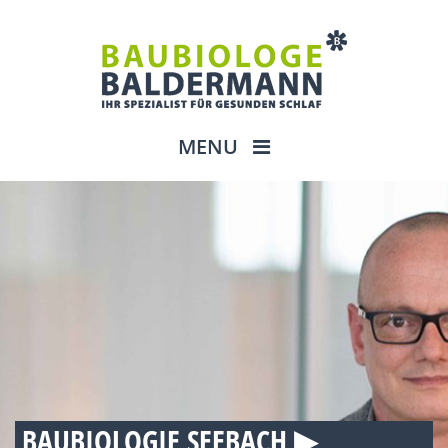
MENU
BAUBIOLOGIE SEEBACH ▶︎