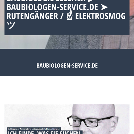
BAUBIOLOGEN-SERVICE.DE ➤
RUTENGÄNGER / ☝ ELEKTROSMOG
ツ
BAUBIOLOGEN-SERVICE.DE