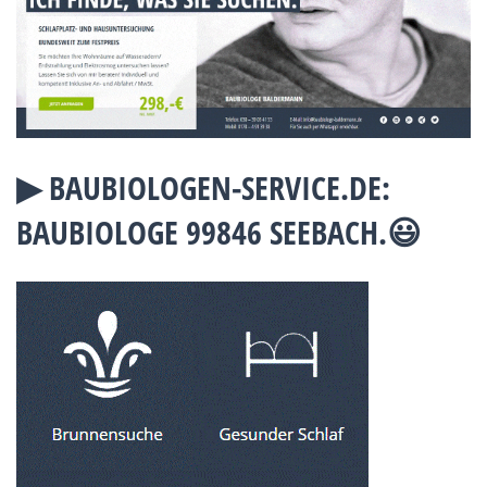
▶︎ BAUBIOLOGEN-SERVICE.DE:
BAUBIOLOGE 99846 SEEBACH.😃