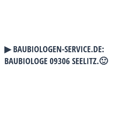
▶︎ BAUBIOLOGEN-SERVICE.DE:
BAUBIOLOGE 09306 SEELITZ.🙂