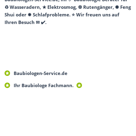
♻ Wasseradern, ★ Elektrosmog, ♼ Rutengänger, ✺ Feng
Shui oder ✹ Schlafprobleme. ⭐ Wir freuen uns auf
Ihren Besuch ✉ ✔️.
Baubiologen-Service.de
Ihr Baubiologe Fachmann.