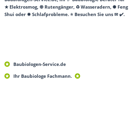
★ Elektrosmog, ♼ Rutengänger, ♻ Wasseradern, ✺ Feng
Shui oder ✹ Schlafprobleme. ⭐ Besuchen Sie uns ✉ ✔️.
Baubiologen-Service.de
Ihr Baubiologe Fachmann.