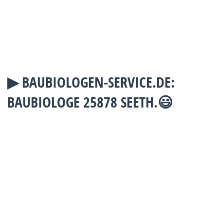
▶︎ BAUBIOLOGEN-SERVICE.DE:
BAUBIOLOGE 25878 SEETH.😃