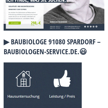
▶︎ BAUBIOLOGE 91080 SPARDORF –
BAUBIOLOGEN-SERVICE.DE.😃