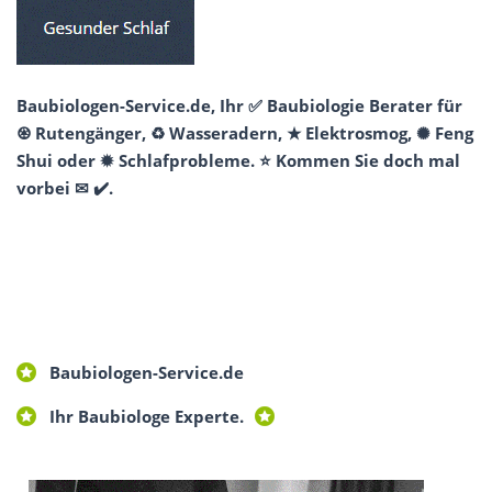
Baubiologen-Service.de, Ihr ✅ Baubiologie Berater für
♼ Rutengänger, ♻ Wasseradern, ★ Elektrosmog, ✺ Feng
Shui oder ✹ Schlafprobleme. ⭐ Kommen Sie doch mal
vorbei ✉ ✔️.
Baubiologen-Service.de
Ihr Baubiologe Experte.