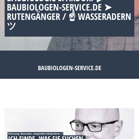
BAUBIOLOGEN-SERVICE.DE ➤
RUTENGÄNGER / ☝ WASSERADERN
ツ
BAUBIOLOGEN-SERVICE.DE