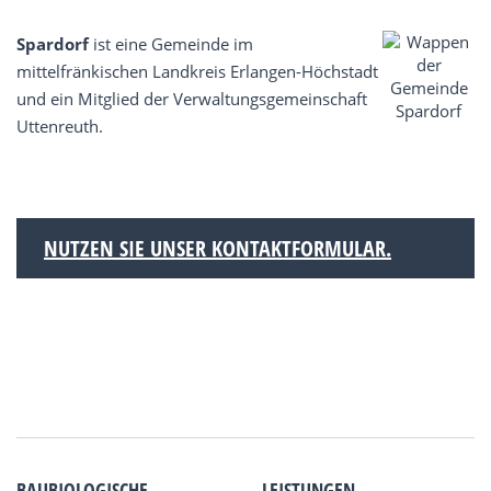
Spardorf
ist eine Gemeinde im
mittelfränkischen Landkreis Erlangen-Höchstadt
und ein Mitglied der Verwaltungsgemeinschaft
Uttenreuth.
NUTZEN SIE UNSER KONTAKTFORMULAR.
BAUBIOLOGISCHE
LEISTUNGEN