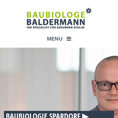
MENU
BAUBIOLOGIE SPARDORF ▶︎