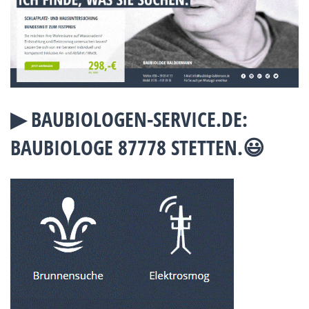
▶︎ BAUBIOLOGEN-SERVICE.DE:
BAUBIOLOGE 87778 STETTEN.😃