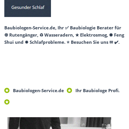
Baubiologen-Service.de, Ihr ✅ Baubiologie Berater für
♼ Rutengänger, ♻ Wasseradern, ★ Elektrosmog, ✺ Feng
Shui und ✹ Schlafprobleme. ⭐ Besuchen Sie uns ✉ ✔️.
Baubiologen-Service.de
Ihr Baubiologe Profi.