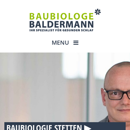
MENU
BAUBIOLOGIE STETTEN ▶︎