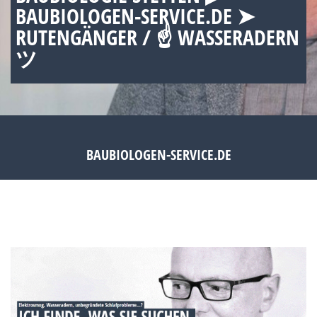
BAUBIOLOGEN-SERVICE.DE ➤
RUTENGÄNGER / ☝ WASSERADERN
ツ
BAUBIOLOGEN-SERVICE.DE