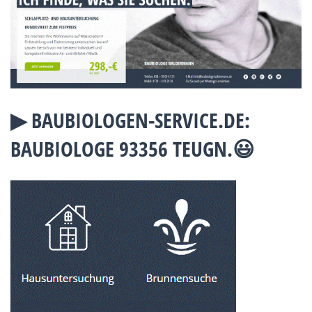
▶︎ BAUBIOLOGEN-SERVICE.DE:
BAUBIOLOGE 93356 TEUGN.😃