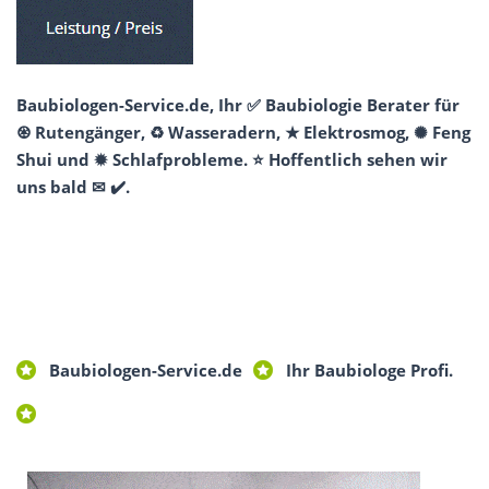
Baubiologen-Service.de, Ihr ✅ Baubiologie Berater für
♼ Rutengänger, ♻ Wasseradern, ★ Elektrosmog, ✺ Feng
Shui und ✹ Schlafprobleme. ⭐ Hoffentlich sehen wir
uns bald ✉ ✔️.
Baubiologen-Service.de
Ihr Baubiologe Profi.