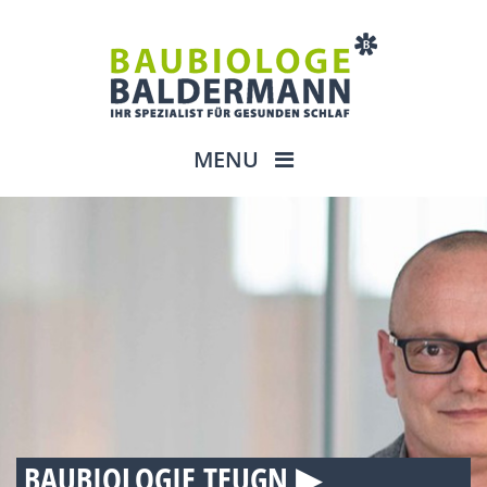
MENU
BAUBIOLOGIE TEUGN ▶︎