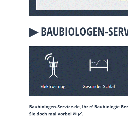
▶︎ BAUBIOLOGEN-SERV
Baubiologen-Service.de, Ihr ✅ Baubiologie B
Sie doch mal vorbei ✉ ✔️.