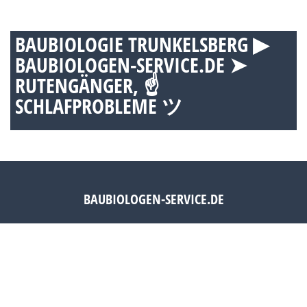
BAUBIOLOGIE TRUNKELSBERG ▶︎
BAUBIOLOGEN-SERVICE.DE ➤
RUTENGÄNGER, ☝
SCHLAFPROBLEME ツ
BAUBIOLOGEN-SERVICE.DE