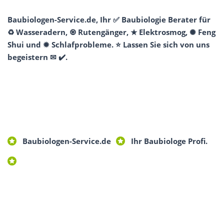
Baubiologen-Service.de, Ihr ✅ Baubiologie Berater für
♻ Wasseradern, ♼ Rutengänger, ★ Elektrosmog, ✺ Feng
Shui und ✹ Schlafprobleme. ⭐ Lassen Sie sich von uns
begeistern ✉ ✔️.
Baubiologen-Service.de
Ihr Baubiologe Profi.