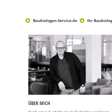
Baubiologen-Service.de
Ihr Baubiolo