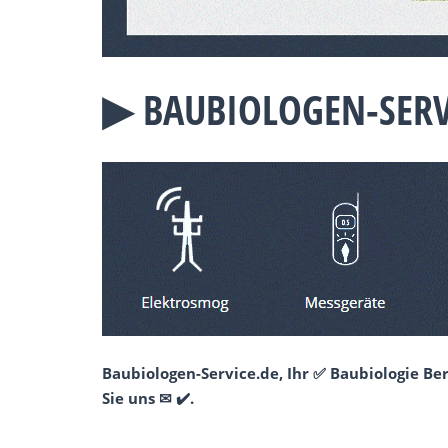
▶︎ BAUBIOLOGEN-SERV
Baubiologen-Service.de, Ihr ✅ Baubiologie B
Sie uns ✉ ✔️.