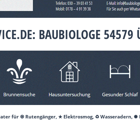
ICE.DE: BAUBIOLOGE 54579
erater für ♼ Rutengänger, ★ Elektrosmog, ♻ Wasseradern, ✺